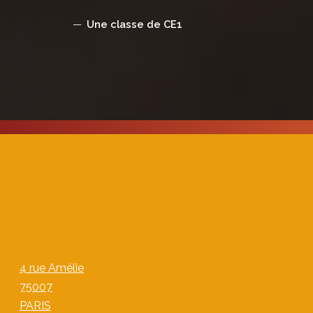
Une classe de CE1
4 rue Amélie
75007
PARIS