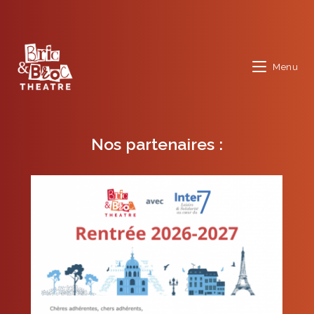
Skip
to
content
Menu
Nos partenaires :