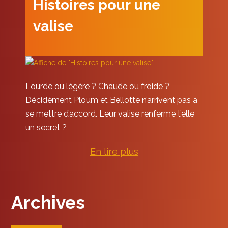
Histoires pour une
valise
Lourde ou légère ? Chaude ou froide ?
Décidément Ploum et Bellotte n’arrivent pas à
se mettre d’accord. Leur valise renferme t’elle
un secret ?
En lir
e plus
Archives