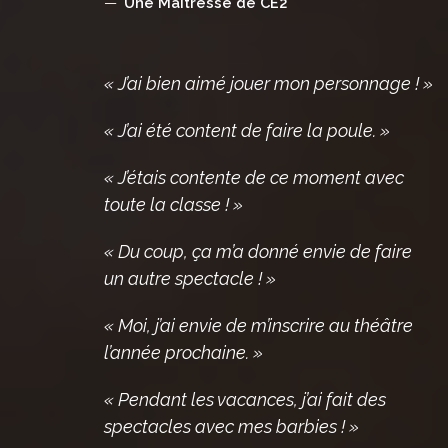
Une Maîtresse de CE2
« J’ai bien aimé jouer mon personnage ! »
« J’ai été content de faire la poule. »
« J’étais contente de ce moment avec
toute la classe ! »
« Du coup, ça m’a donné envie de faire
un autre spectacle ! »
« Moi, j’ai envie de m’inscrire au théâtre
l’année prochaine. »
« Pendant les vacances, j’ai fait des
spectacles avec mes barbies ! »