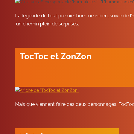
La légende du tout premier homme indien, suivie de l’h
un chemin plein de surprises.
TocToc et ZonZon
Mais que viennent faire ces deux personnages, TocToc e