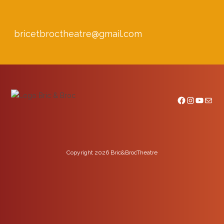
bricetbroctheatre@gmail.com
Facebook
Instagram
YouTube
E-mail
Copyright 2026 Bric&BrocTheatre